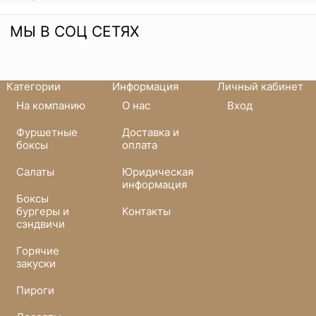
МЫ В СОЦ СЕТЯХ
Категории
Информация
Личный кабинет
На компанию
О нас
Вход
Фуршетные
Доставка и
боксы
оплата
Салаты
Юридическая
информация
Боксы
бургеры и
Контакты
сэндвичи
Горячие
закуски
Пироги