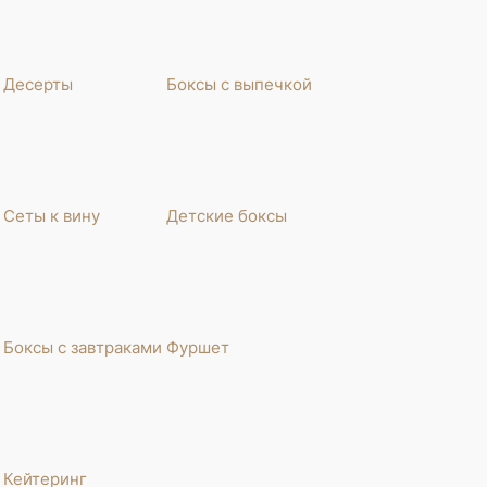
Десерты
Боксы с выпечкой
Сеты к вину
Детские боксы
Боксы с завтраками
Фуршет
Кейтеринг